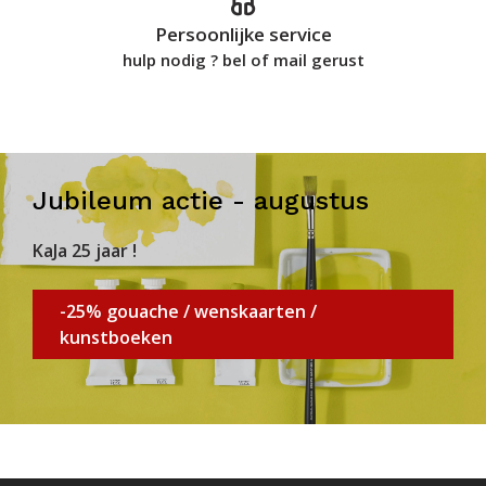
Persoonlijke service
hulp nodig ? bel of mail gerust
Jubileum actie - augustus
KaJa 25 jaar !
-25% gouache / wenskaarten /
kunstboeken