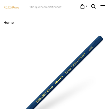
0
Home