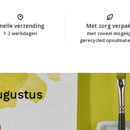
nelle verzending
Met zorg verpa
1-2 werkdagen
met zoveel mogeli
gerecycled opvulmate
ugustus