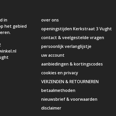
d in
over ons
op het gebied
openingstijden Kerkstraat 3 Vught
deren.
contact & veelgestelde vragen
2
persoonlijk verlanglijstje
inkel.nl
uw account
ught
aanbiedingen & kortingscodes
cookies en privacy
VERZENDEN & RETOURNEREN
betaalmethoden
nieuwsbrief & voorwaarden
disclaimer