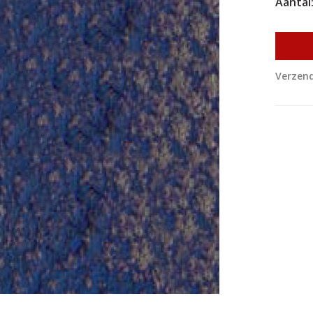
Aantal
Verzend