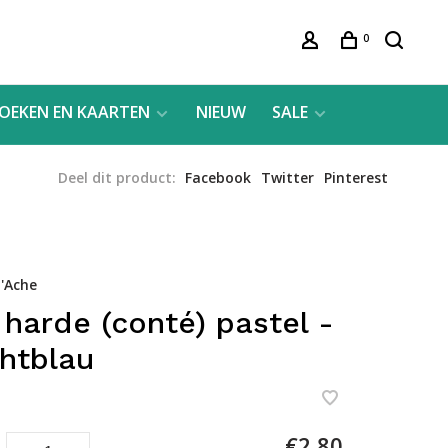
0
OEKEN EN KAARTEN
NIEUW
SALE
Deel dit product:
Facebook
Twitter
Pinterest
'Ache
 harde (conté) pastel -
htblau
€2,80