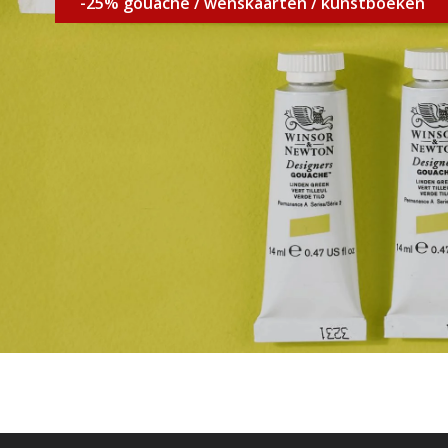
-25% gouache / wenskaarten / kunstboeken