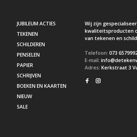
JUBILEUM ACTIES
Wij zijn gespecialiseer
kwaliteitsproducten 
TEKENEN
van tekenen en schil
SCHILDEREN
Telefoon:
073 657999
PENSELEN
E-mail:
info@detekenw
PAPIER
Adres:
Kerkstraat 3 V
SCHRIJVEN
BOEKEN EN KAARTEN
NIEUW
SALE