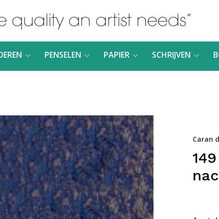
DEREN
PENSELEN
PAPIER
SCHRIJVEN
B
Caran d
149
nac