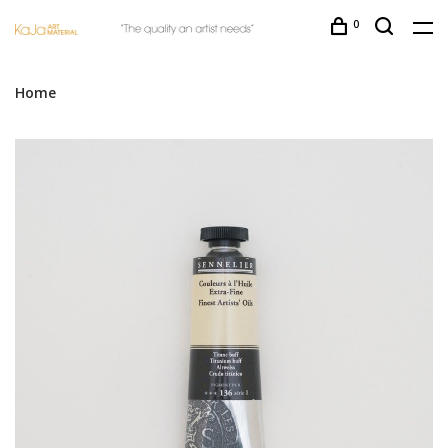
0
Home