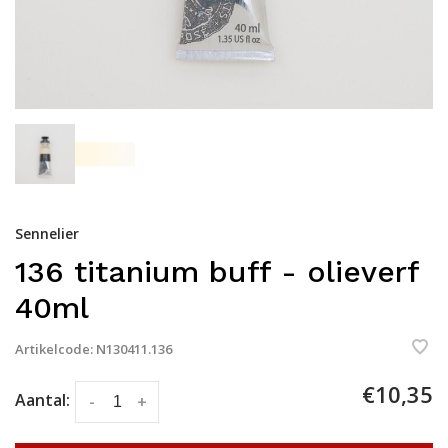
Sennelier
136 titanium buff - olieverf
40ml
Artikelcode:
N130411.136
€10,35
Aantal:
-
+