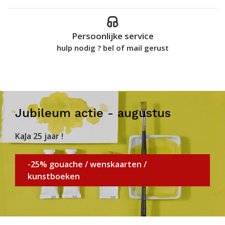
Persoonlijke service
hulp nodig ? bel of mail gerust
Jubileum actie - augustus
KaJa 25 jaar !
-25% gouache / wenskaarten /
kunstboeken