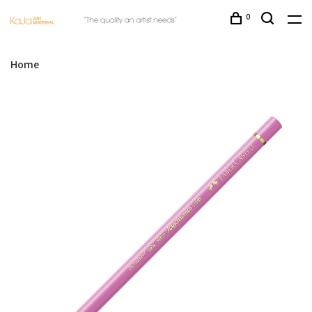
0
Home