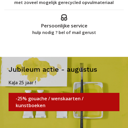
met zoveel mogelijk gerecycled opvulmateriaal
Persoonlijke service
hulp nodig ? bel of mail gerust
Jubileum actie - augustus
KaJa 25 jaar !
-25% gouache / wenskaarten /
kunstboeken