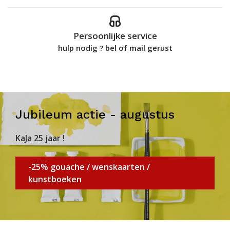
Persoonlijke service
hulp nodig ? bel of mail gerust
Jubileum actie - augustus
KaJa 25 jaar !
-25% gouache / wenskaarten /
kunstboeken