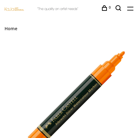
0
Home