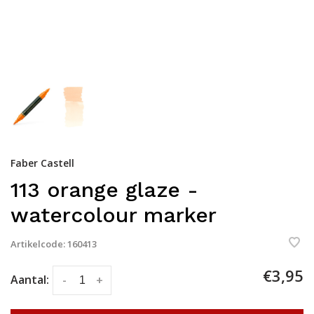
Faber Castell
113 orange glaze -
watercolour marker
Artikelcode:
160413
€3,95
Aantal:
-
+