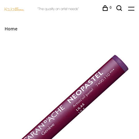
0
Home