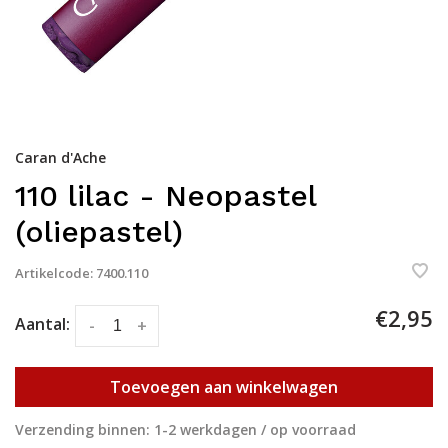
Caran d'Ache
110 lilac - Neopastel
(oliepastel)
Artikelcode:
7400.110
€2,95
Aantal:
-
+
Toevoegen aan winkelwagen
Verzending binnen: 1-2 werkdagen / op voorraad