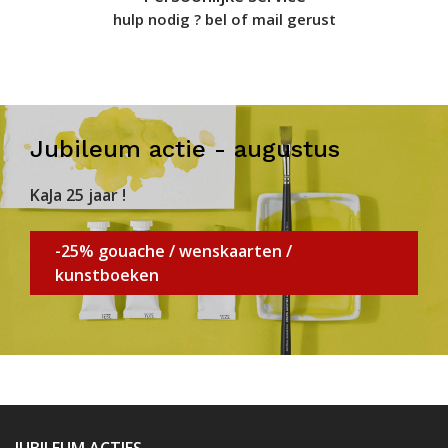
hulp nodig ? bel of mail gerust
Jubileum actie - augustus
KaJa 25 jaar !
-25% gouache / wenskaarten /
kunstboeken
JUBILEUM ACTIES