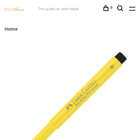
0
Home