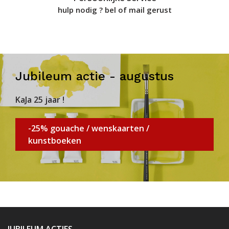
hulp nodig ? bel of mail gerust
Jubileum actie - augustus
KaJa 25 jaar !
-25% gouache / wenskaarten /
kunstboeken
JUBILEUM ACTIES