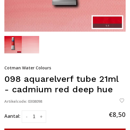
Cotman Water Colours
098 aquarelverf tube 21ml
- cadmium red deep hue
Artikelcode:
0308098
€8,50
Aantal:
-
+