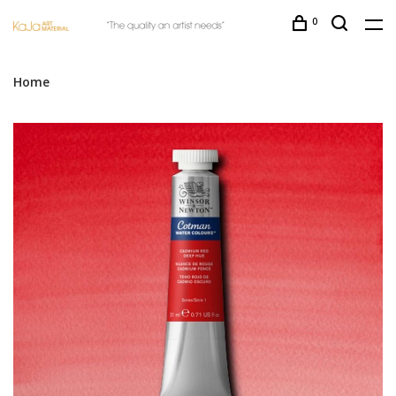
0
Home