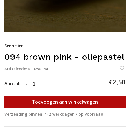
Sennelier
094 brown pink - oliepastel
Artikelcode:
N132501.94
€2,50
Aantal:
-
+
Toevoegen aan winkelwagen
Verzending binnen: 1-2 werkdagen / op voorraad