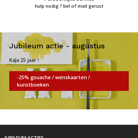
hulp nodig ? bel of mail gerust
Jubileum actie - augustus
KaJa 25 jaar !
-25% gouache / wenskaarten /
kunstboeken
JUBILEUM ACTIES