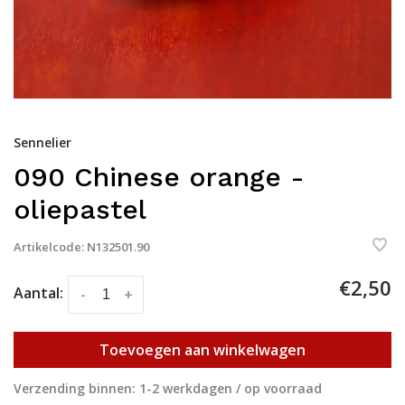
Sennelier
090 Chinese orange -
oliepastel
Artikelcode:
N132501.90
€2,50
Aantal:
-
+
Toevoegen aan winkelwagen
Verzending binnen: 1-2 werkdagen / op voorraad