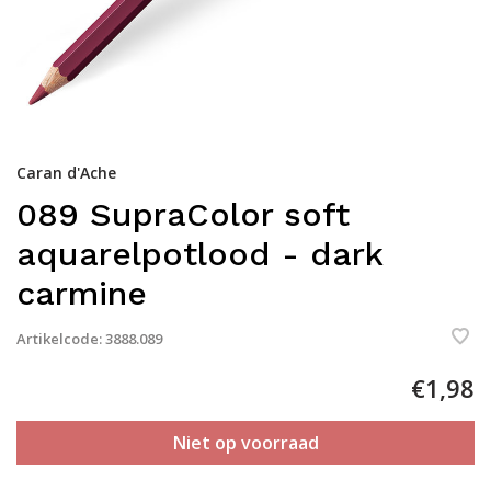
Caran d'Ache
089 SupraColor soft
aquarelpotlood - dark
carmine
Artikelcode:
3888.089
€1,98
Niet op voorraad