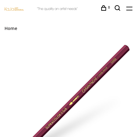
0
Home