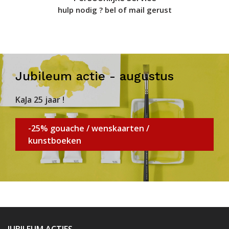
hulp nodig ? bel of mail gerust
Jubileum actie - augustus
KaJa 25 jaar !
-25% gouache / wenskaarten /
kunstboeken
JUBILEUM ACTIES