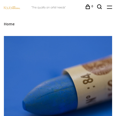
0
Home