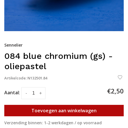
Sennelier
084 blue chromium (gs) -
oliepastel
Artikelcode:
N132501.84
€2,50
Aantal:
-
+
Toevoegen aan winkelwagen
Verzending binnen: 1-2 werkdagen / op voorraad