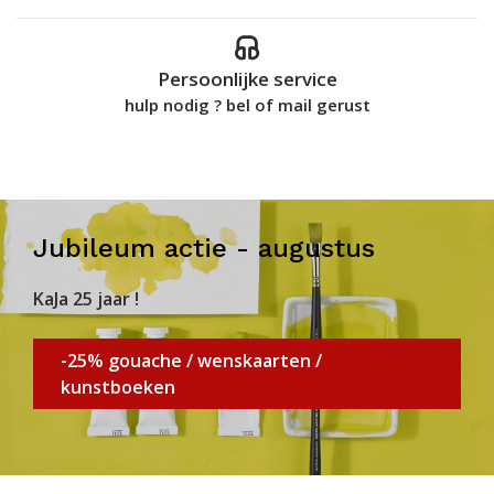
Persoonlijke service
hulp nodig ? bel of mail gerust
Jubileum actie - augustus
KaJa 25 jaar !
-25% gouache / wenskaarten /
kunstboeken