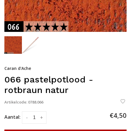
Caran d'Ache
066 pastelpotlood -
rotbraun natur
Artikelcode:
0788.066
€4,50
Aantal:
-
+