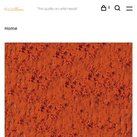
0
Home