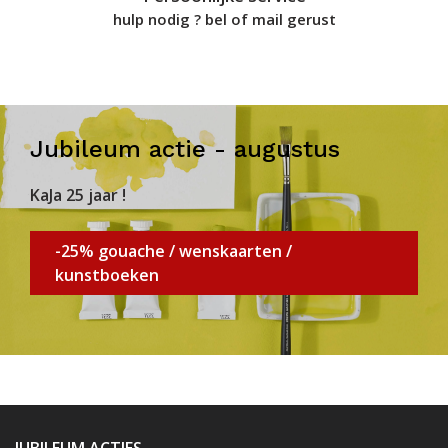
hulp nodig ? bel of mail gerust
Jubileum actie - augustus
KaJa 25 jaar !
-25% gouache / wenskaarten /
kunstboeken
JUBILEUM ACTIES