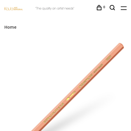
0
Home