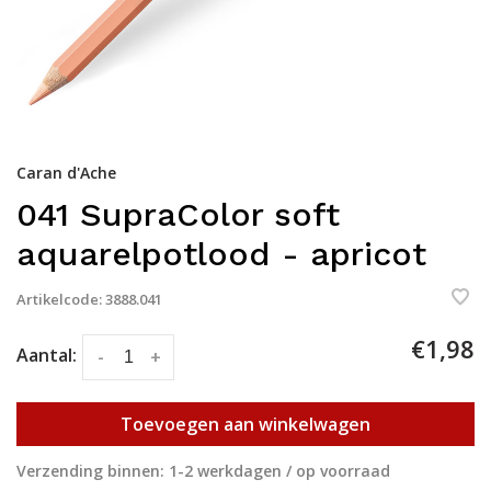
Caran d'Ache
041 SupraColor soft
aquarelpotlood - apricot
Artikelcode:
3888.041
€1,98
Aantal:
-
+
Toevoegen aan winkelwagen
Verzending binnen: 1-2 werkdagen / op voorraad