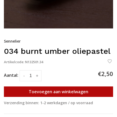
Sennelier
034 burnt umber oliepastel
Artikelcode:
N132501.34
€2,50
Aantal:
-
+
Toevoegen aan winkelwagen
Verzending binnen: 1-2 werkdagen / op voorraad