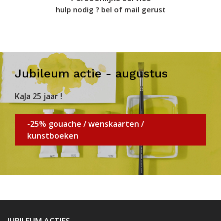
hulp nodig ? bel of mail gerust
Jubileum actie - augustus
KaJa 25 jaar !
-25% gouache / wenskaarten /
kunstboeken
JUBILEUM ACTIES