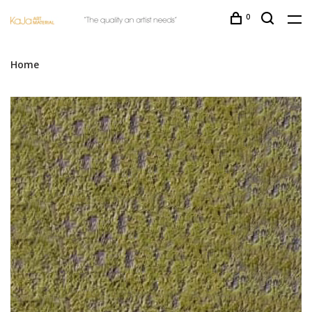
0
Home