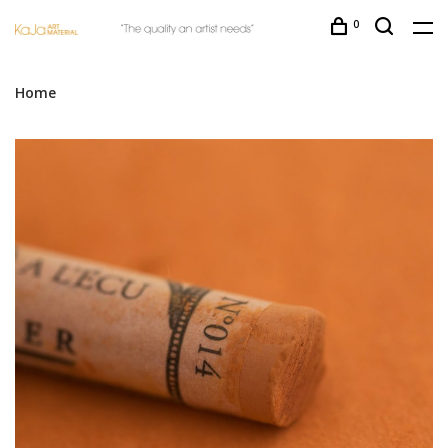
0
Home