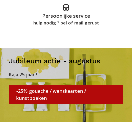
Persoonlijke service
hulp nodig ? bel of mail gerust
Jubileum actie - augustus
KaJa 25 jaar !
-25% gouache / wenskaarten /
kunstboeken