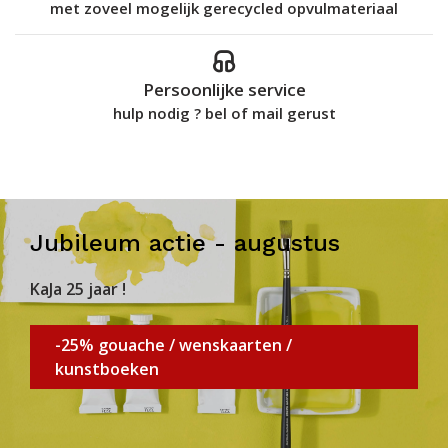
met zoveel mogelijk gerecycled opvulmateriaal
Persoonlijke service
hulp nodig ? bel of mail gerust
Jubileum actie - augustus
KaJa 25 jaar !
-25% gouache / wenskaarten /
kunstboeken