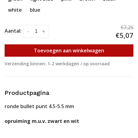
white
blue
€7,25
Aantal:
-
+
€5,07
Toevoegen aan winkelwagen
Verzending binnen: 1-2 werkdagen / op voorraad
Productpagina
ronde bullet punt 4.5-5.5 mm
opruiming m.u.v. zwart en wit