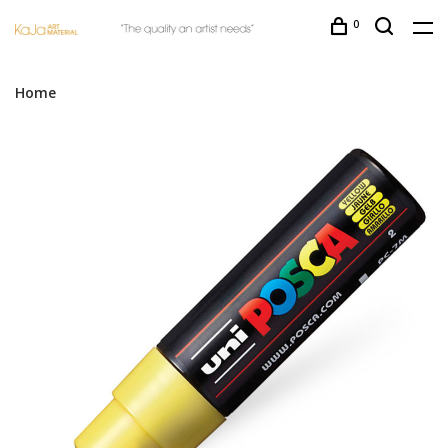
0
Home