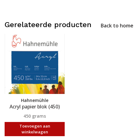
Gerelateerde producten
Back to home
Hahnemühle
Acryl papier blok (450)
450 grams
Toevoegen aan
winkelwagen