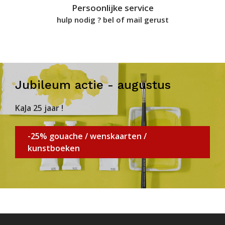
Persoonlijke service
hulp nodig ? bel of mail gerust
Jubileum actie - augustus
KaJa 25 jaar !
-25% gouache / wenskaarten /
kunstboeken