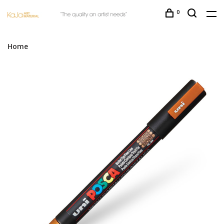
0
Home