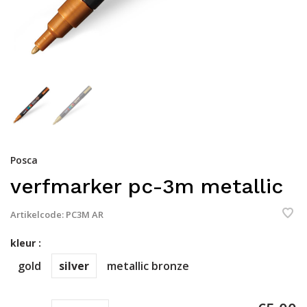
Posca
verfmarker pc-3m metallic
Artikelcode:
PC3M AR
kleur :
gold
silver
metallic bronze