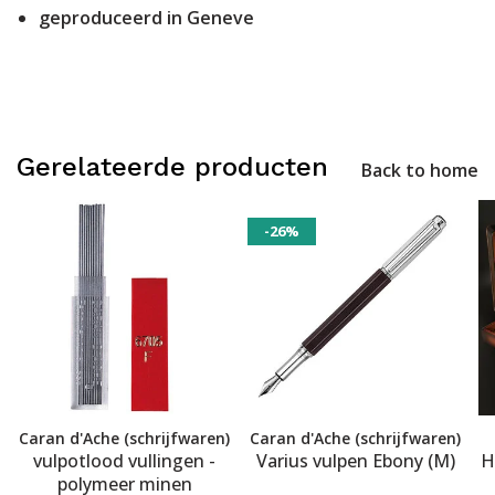
geproduceerd in Geneve
Gerelateerde producten
Back to home
-26%
Caran d'Ache (schrijfwaren)
Caran d'Ache (schrijfwaren)
vulpotlood vullingen -
Varius vulpen Ebony (M)
H
polymeer minen