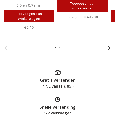
Toevoegen aan
0.5 en 0.7 mm
winkelwagen
Toevoegen aan
€670,00
€495,00
winkelwagen
€6,10
Gratis verzenden
in NL vanaf € 85,-
Snelle verzending
1-2 werkdagen