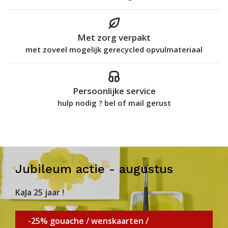
Met zorg verpakt
met zoveel mogelijk gerecycled opvulmateriaal
Persoonlijke service
hulp nodig ? bel of mail gerust
Jubileum actie - augustus
KaJa 25 jaar !
-25% gouache / wenskaarten /