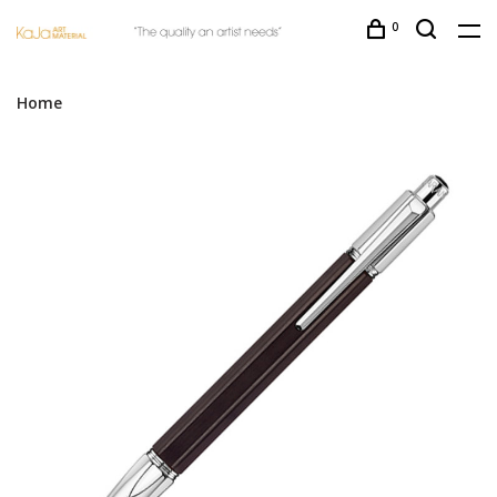
0
Home