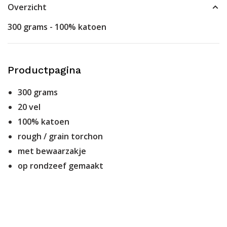
Overzicht
300 grams - 100% katoen
Productpagina
300 grams
20 vel
100% katoen
rough / grain torchon
met bewaarzakje
op rondzeef gemaakt