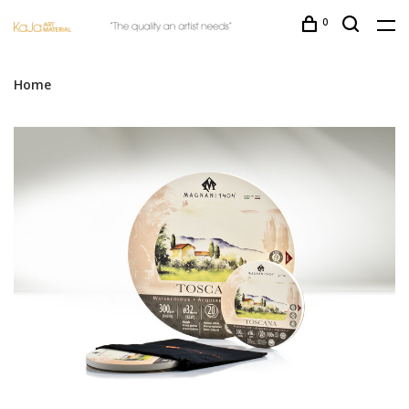
0
Home