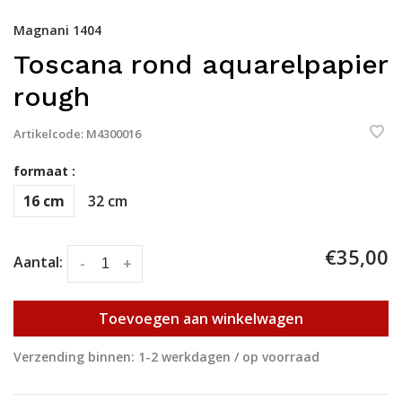
Magnani 1404
Toscana rond aquarelpapier
rough
Artikelcode:
M4300016
formaat :
16 cm
32 cm
€35,00
Aantal:
-
+
Toevoegen aan winkelwagen
Verzending binnen: 1-2 werkdagen / op voorraad