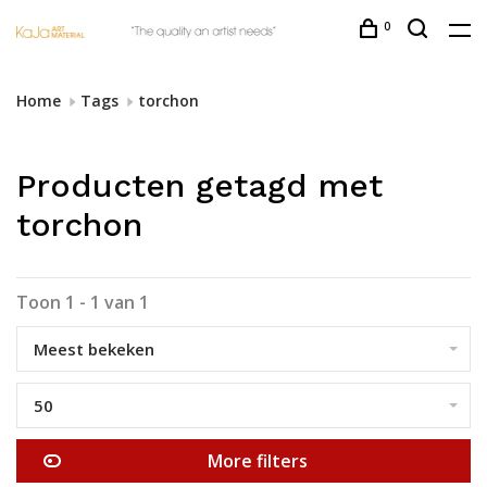
0
Home
Tags
torchon
Producten getagd met
torchon
Toon 1 - 1 van 1
Meest bekeken
50
More filters