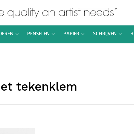
DEREN
PENSELEN
PAPIER
SCHRIJVEN
B
et tekenklem