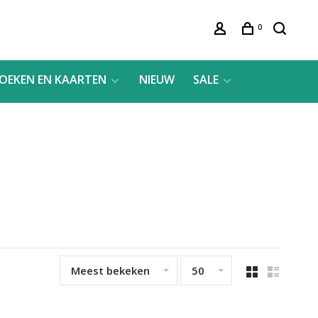
0
OEKEN EN KAARTEN
NIEUW
SALE
Meest bekeken
50