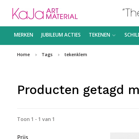
MERKEN
JUBILEUM ACTIES
TEKENEN
SCHIL
Home
Tags
tekenklem
Producten getagd m
Toon 1 - 1 van 1
Prijs