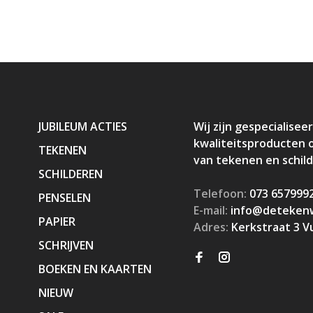
JUBILEUM ACTIES
Wij zijn gespecialiseer
kwaliteitsproducten 
TEKENEN
van tekenen en schil
SCHILDEREN
Telefoon:
073 657999
PENSELEN
E-mail:
info@detekenw
PAPIER
Adres:
Kerkstraat 3 V
SCHRIJVEN
BOEKEN EN KAARTEN
NIEUW