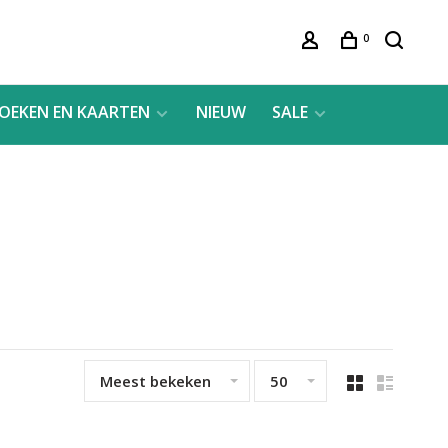
0
OEKEN EN KAARTEN
NIEUW
SALE
Meest bekeken
50