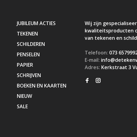
JUBILEUM ACTIES
Wij zijn gespecialiseer
kwaliteitsproducten 
TEKENEN
van tekenen en schil
SCHILDEREN
Telefoon:
073 657999
PENSELEN
E-mail:
info@detekenw
PAPIER
Adres:
Kerkstraat 3 V
SCHRIJVEN
BOEKEN EN KAARTEN
NIEUW
SALE