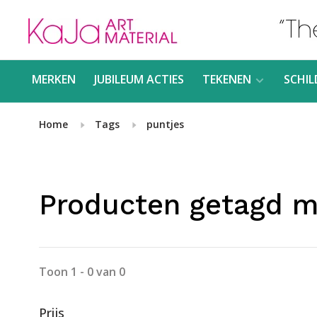
MERKEN
JUBILEUM ACTIES
TEKENEN
SCHIL
Home
Tags
puntjes
Producten getagd m
Toon 1 - 0 van 0
Prijs