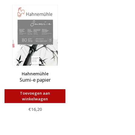
Hahnemühle
Sumi-e papier
Toevoegen aan
winkelwagen
€16,20