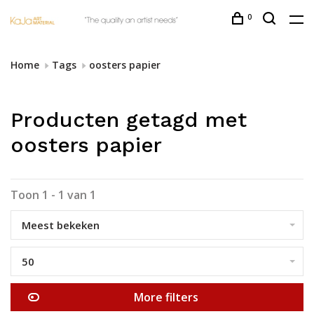
0
Home
Tags
oosters papier
Producten getagd met
oosters papier
Toon 1 - 1 van 1
Meest bekeken
50
More filters