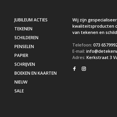
JUBILEUM ACTIES
Wij zijn gespecialiseer
kwaliteitsproducten 
TEKENEN
van tekenen en schil
SCHILDEREN
Telefoon:
073 657999
PENSELEN
E-mail:
info@detekenw
PAPIER
Adres:
Kerkstraat 3 V
SCHRIJVEN
BOEKEN EN KAARTEN
NIEUW
SALE