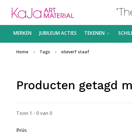
MERKEN
JUBILEUM ACTIES
TEKENEN
SCHIL
Home
Tags
olieverf staaf
Producten getagd me
Toon 1 - 0 van 0
Prijs