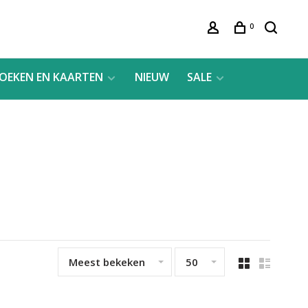
0
OEKEN EN KAARTEN
NIEUW
SALE
Meest bekeken
50