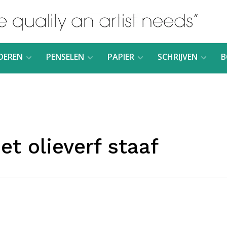
DEREN
PENSELEN
PAPIER
SCHRIJVEN
B
t olieverf staaf