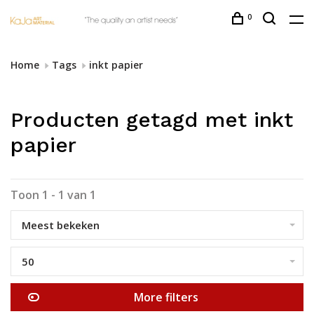
0
Home
Tags
inkt papier
Producten getagd met inkt
papier
Toon 1 - 1 van 1
Meest bekeken
50
More filters