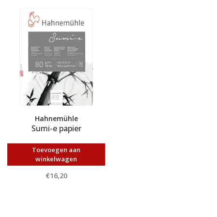
Hahnemühle
Sumi-e papier
Toevoegen aan
winkelwagen
€16,20