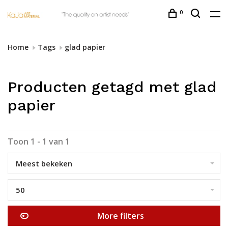
0
Home
Tags
glad papier
Producten getagd met glad
papier
Toon 1 - 1 van 1
Meest bekeken
50
More filters