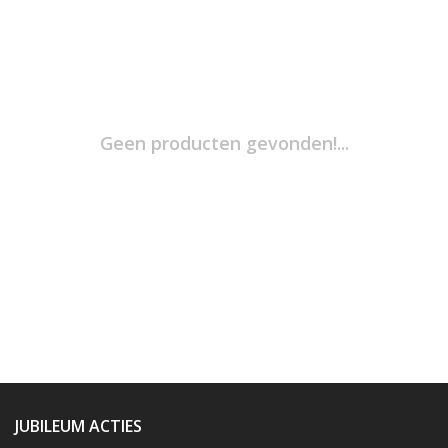
Geen producten gevonden!...
JUBILEUM ACTIES