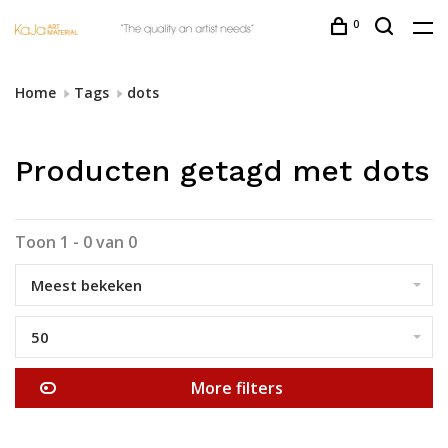
0
Home
Tags
dots
Producten getagd met dots
Toon 1 - 0 van 0
Meest bekeken
50
More filters