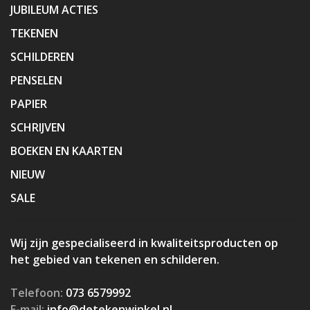
JUBILEUM ACTIES
TEKENEN
SCHILDEREN
PENSELEN
PAPIER
SCHRIJVEN
BOEKEN EN KAARTEN
NIEUW
SALE
Wij zijn gespecialiseerd in kwaliteitsproducten op
het gebied van tekenen en schilderen.
Telefoon:
073 6579992
E-mail:
info@detekenwinkel.nl