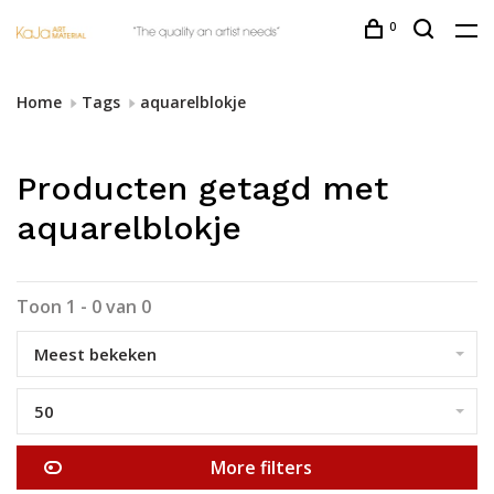
0
Home
Tags
aquarelblokje
Producten getagd met
aquarelblokje
Toon 1 - 0 van 0
Meest bekeken
50
More filters