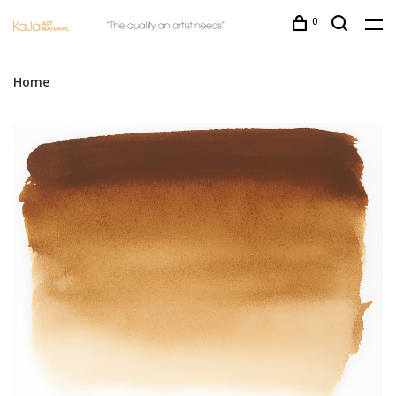
0
Home