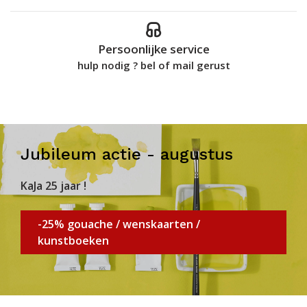
Persoonlijke service
hulp nodig ? bel of mail gerust
Jubileum actie - augustus
KaJa 25 jaar !
-25% gouache / wenskaarten /
kunstboeken