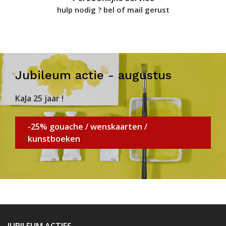
hulp nodig ? bel of mail gerust
Jubileum actie - augustus
KaJa 25 jaar !
-25% gouache / wenskaarten /
kunstboeken
JUBILEUM ACTIES