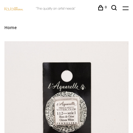
0
Home