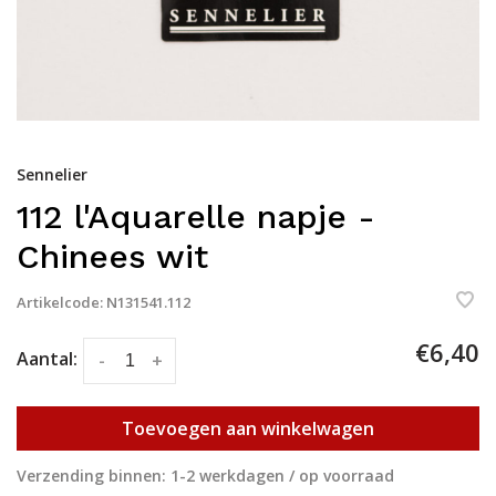
Sennelier
112 l'Aquarelle napje -
Chinees wit
Artikelcode:
N131541.112
€6,40
Aantal:
-
+
Toevoegen aan winkelwagen
Verzending binnen: 1-2 werkdagen / op voorraad