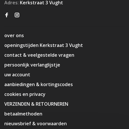
Adres:
Kerkstraat 3 Vught
over ons
openingstijden Kerkstraat 3 Vught
contact & veelgestelde vragen
persoonlijk verlanglijstje
uw account
aanbiedingen & kortingscodes
cookies en privacy
VERZENDEN & RETOURNEREN
betaalmethoden
nieuwsbrief & voorwaarden