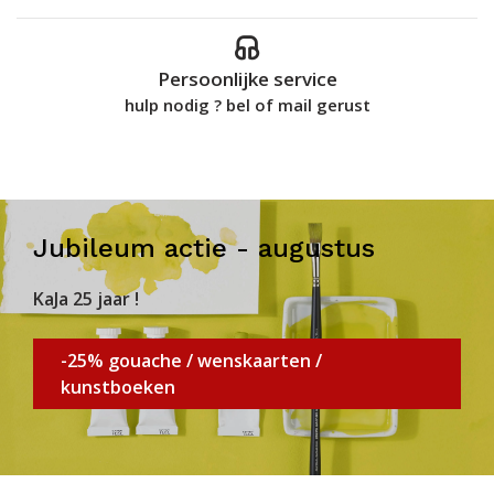
Persoonlijke service
hulp nodig ? bel of mail gerust
Jubileum actie - augustus
KaJa 25 jaar !
-25% gouache / wenskaarten /
kunstboeken