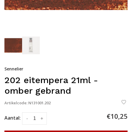
Sennelier
202 eitempera 21ml -
omber gebrand
Artikelcode:
N131001.202
€10,25
Aantal:
-
+