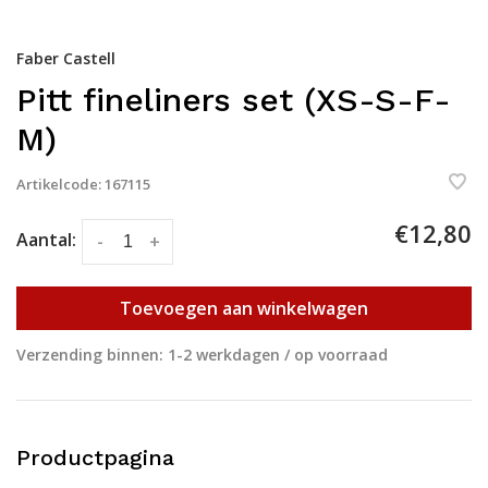
Faber Castell
Pitt fineliners set (XS-S-F-
M)
Artikelcode:
167115
€12,80
Aantal:
-
+
Toevoegen aan winkelwagen
Verzending binnen: 1-2 werkdagen / op voorraad
Productpagina