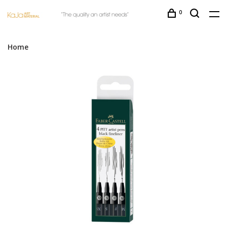
0
Home