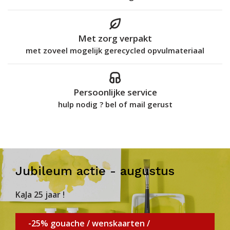
Met zorg verpakt
met zoveel mogelijk gerecycled opvulmateriaal
Persoonlijke service
hulp nodig ? bel of mail gerust
Jubileum actie - augustus
KaJa 25 jaar !
-25% gouache / wenskaarten /