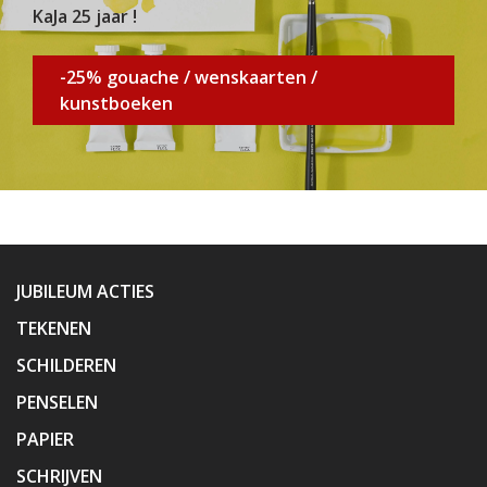
KaJa 25 jaar !
-25% gouache / wenskaarten /
kunstboeken
JUBILEUM ACTIES
TEKENEN
SCHILDEREN
PENSELEN
PAPIER
SCHRIJVEN