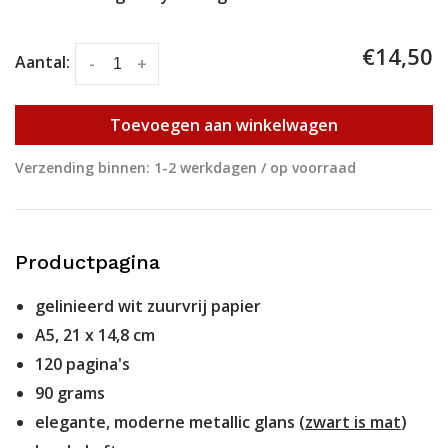
€14,50
Aantal:
-
+
Toevoegen aan winkelwagen
Verzending binnen: 1-2 werkdagen / op voorraad
Productpagina
gelinieerd wit zuurvrij papier
A5, 21 x 14,8 cm
120 pagina's
90 grams
elegante, moderne metallic glans (
zwart is mat
)