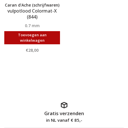
Caran d'Ache (schrijfwaren)
vulpotlood Colormat-X
(844)
0.7 mm
Toevoegen aan
winkelwagen
€28,00
Gratis verzenden
in NL vanaf € 85,-