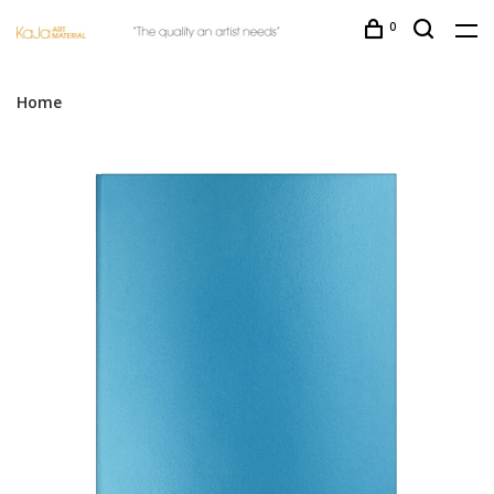
0
Home