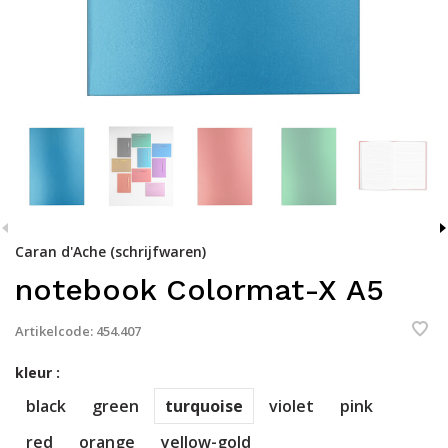
Caran d'Ache (schrijfwaren)
notebook Colormat-X A5
Artikelcode:
454.407
kleur :
black
green
turquoise
violet
pink
red
orange
yellow-gold