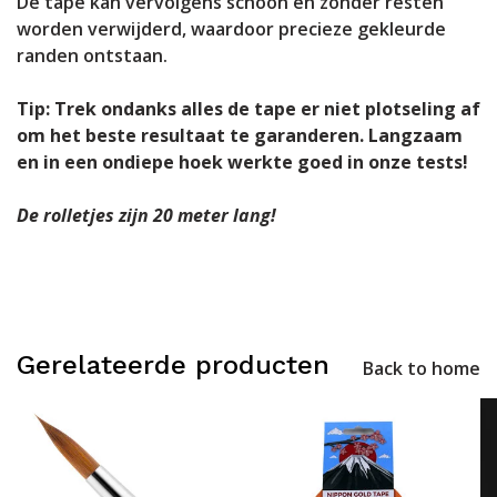
De tape kan vervolgens schoon en zonder resten
worden verwijderd, waardoor precieze gekleurde
randen ontstaan.
Tip: Trek ondanks alles de tape er niet plotseling af
om het beste resultaat te garanderen. Langzaam
en in een ondiepe hoek werkte goed in onze tests!
De rolletjes zijn 20 meter lang!
Gerelateerde producten
Back to home