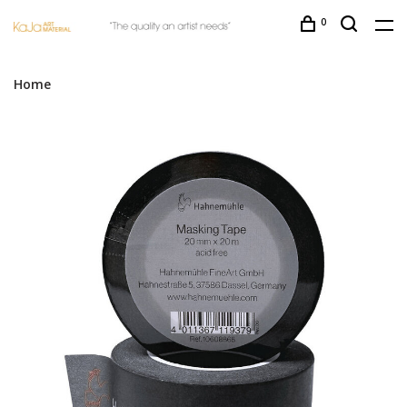
0
Home