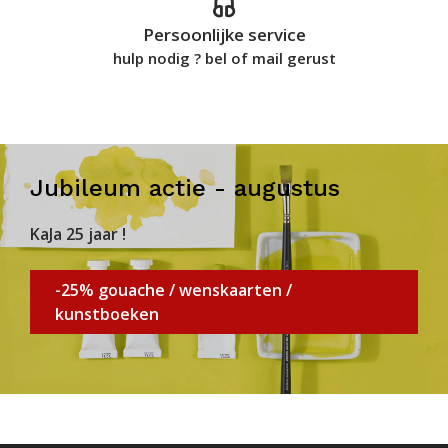
Persoonlijke service
hulp nodig ? bel of mail gerust
Jubileum actie - augustus
KaJa 25 jaar !
-25% gouache / wenskaarten /
kunstboeken