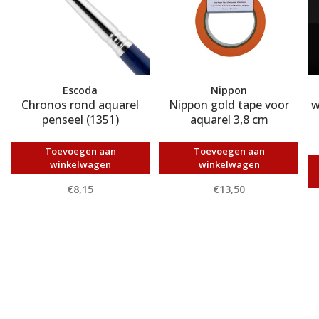
Escoda
Nippon
Chronos rond aquarel
Nippon gold tape voor
w
penseel (1351)
aquarel 3,8 cm
Toevoegen aan
Toevoegen aan
winkelwagen
winkelwagen
€8,15
€13,50