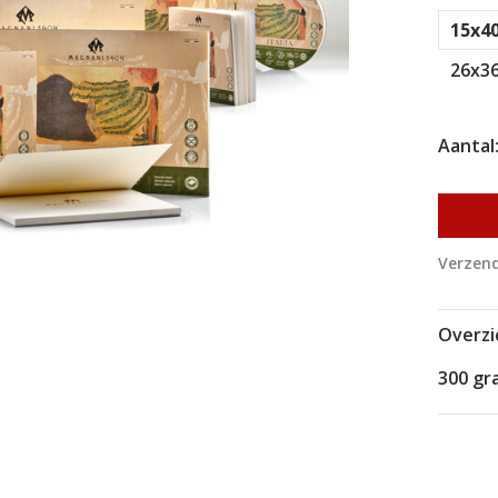
15x4
26x3
Aantal
Verzend
Overzi
300 gr