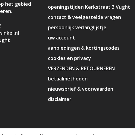
op het gebied
openingstijden Kerkstraat 3 Vught
deren.
contact & veelgestelde vragen
2
persoonlijk verlanglijstje
inkel.nl
uw account
ught
aanbiedingen & kortingscodes
cookies en privacy
VERZENDEN & RETOURNEREN
betaalmethoden
nieuwsbrief & voorwaarden
disclaimer