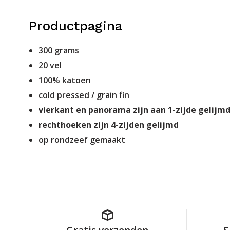
Productpagina
300 grams
20 vel
100% katoen
cold pressed / grain fin
vierkant en panorama zijn aan 1-zijde gelijm
rechthoeken zijn 4-zijden gelijmd
op rondzeef gemaakt