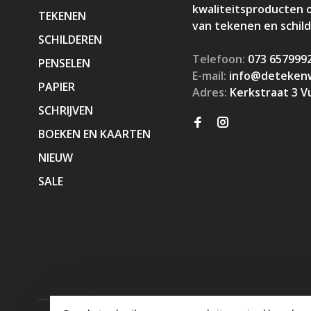
kwaliteitsproducten 
TEKENEN
van tekenen en schil
SCHILDEREN
Telefoon:
073 657999
PENSELEN
E-mail:
info@detekenw
PAPIER
Adres:
Kerkstraat 3 V
SCHRIJVEN
BOEKEN EN KAARTEN
NIEUW
SALE