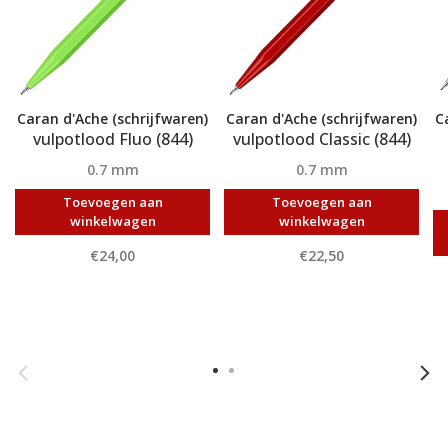
Caran d'Ache (schrijfwaren)
Caran d'Ache (schrijfwaren)
C
vulpotlood Fluo (844)
vulpotlood Classic (844)
0.7 mm
0.7 mm
Toevoegen aan
Toevoegen aan
winkelwagen
winkelwagen
€24,00
€22,50