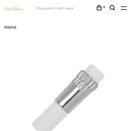
0
Home