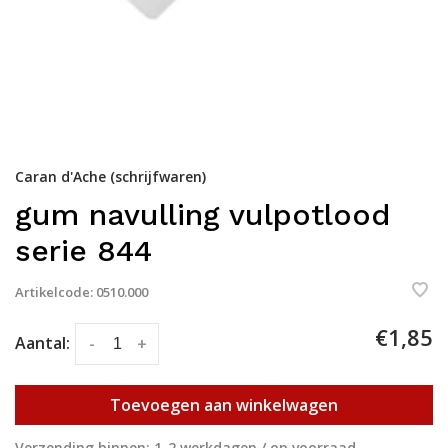
Caran d'Ache (schrijfwaren)
gum navulling vulpotlood
serie 844
Artikelcode:
0510.000
€1,85
Aantal:
-
+
Toevoegen aan winkelwagen
Verzending binnen: 1-2 werkdagen / op voorraad