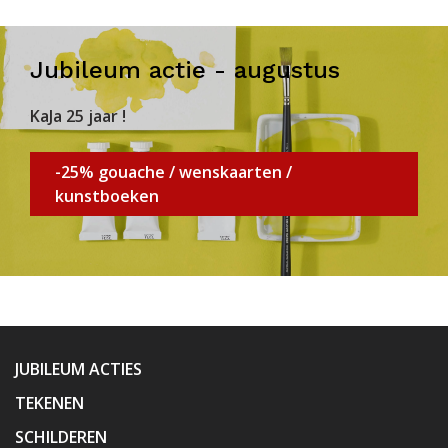
Jubileum actie - augustus
KaJa 25 jaar !
-25% gouache / wenskaarten /
kunstboeken
JUBILEUM ACTIES
TEKENEN
SCHILDEREN