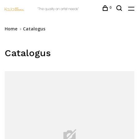
0
Home
Catalogus
Catalogus