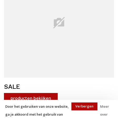
SALE
producten bekijken
Verbergen
Door het gebruiken van onze website,
Meer
ga je akkoord met het gebruik van
over