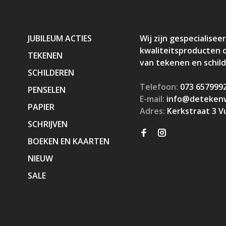
JUBILEUM ACTIES
Wij zijn gespecialiseer
kwaliteitsproducten 
TEKENEN
van tekenen en schil
SCHILDEREN
Telefoon:
073 657999
PENSELEN
E-mail:
info@detekenw
PAPIER
Adres:
Kerkstraat 3 V
SCHRIJVEN
BOEKEN EN KAARTEN
NIEUW
SALE