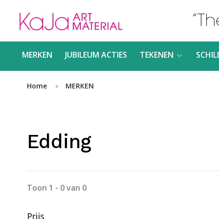
MERKEN
JUBILEUM ACTIES
TEKENEN
SCHIL
Home
MERKEN
Edding
Toon 1 - 0 van 0
Prijs