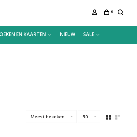
0
OEKEN EN KAARTEN
NIEUW
SALE
Meest bekeken
50