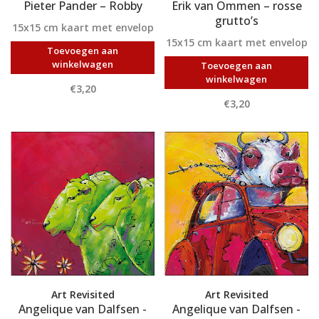
Pieter Pander – Robby
Erik van Ommen – rosse
grutto’s
15x15 cm kaart met envelop
15x15 cm kaart met envelop
Toevoegen aan
winkelwagen
Toevoegen aan
winkelwagen
€3,20
€3,20
Art Revisited
Art Revisited
Angelique van Dalfsen -
Angelique van Dalfsen -