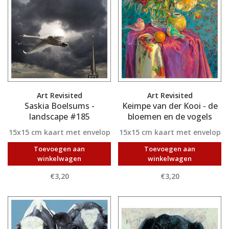
Art Revisited
Art Revisited
Saskia Boelsums -
Keimpe van der Kooi - de
landscape #185
bloemen en de vogels
15x15 cm kaart met envelop
15x15 cm kaart met envelop
Toevoegen aan
Toevoegen aan
winkelwagen
winkelwagen
€3,20
€3,20