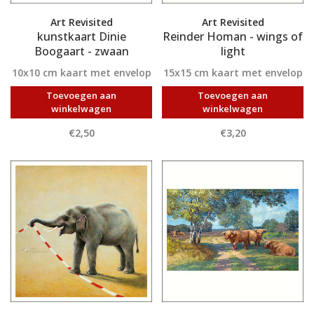
Art Revisited
Art Revisited
kunstkaart Dinie
Reinder Homan - wings of
Boogaart - zwaan
light
10x10 cm kaart met envelop
15x15 cm kaart met envelop
Toevoegen aan
Toevoegen aan
winkelwagen
winkelwagen
€2,50
€3,20