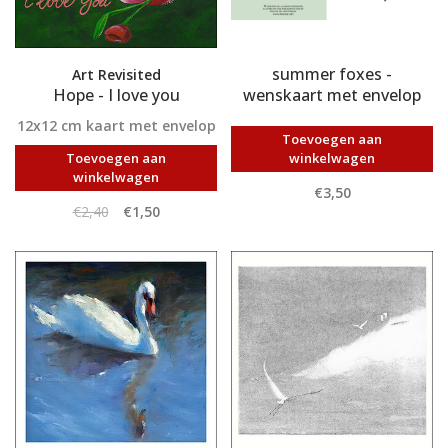
summer foxes -
Art Revisited
Hope - I love you
wenskaart met envelop
12x12 cm kaart met envelop
Toevoegen aan
Toevoegen aan
winkelwagen
winkelwagen
€3,50
€2,40
€1,50