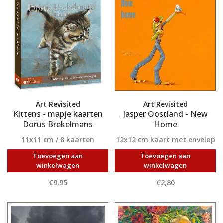
Art Revisited
Art Revisited
Kittens - mapje kaarten
Jasper Oostland - New
Dorus Brekelmans
Home
11x11 cm / 8 kaarten
12x12 cm kaart met envelop
Toevoegen aan
Toevoegen aan
winkelwagen
winkelwagen
€9,95
€2,80