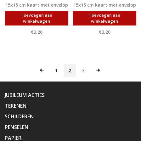
15x15 cm kaart met envelop
15x15 cm kaart met envelop
Toevoegen aan
Toevoegen aan
winkelwagen
winkelwagen
€3,20
€3,20
1
2
3
JUBILEUM ACTIES
TEKENEN
SCHILDEREN
PENSELEN
PAPIER