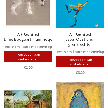
Art Revisited
Art Revisited
Dinie Boogaart - lammetje
Jasper Oostland -
grensrechter
10x10 cm kaart met envelop
15x15 cm kaart met envelop
Toevoegen aan
winkelwagen
Toevoegen aan
winkelwagen
€2,50
€3,20