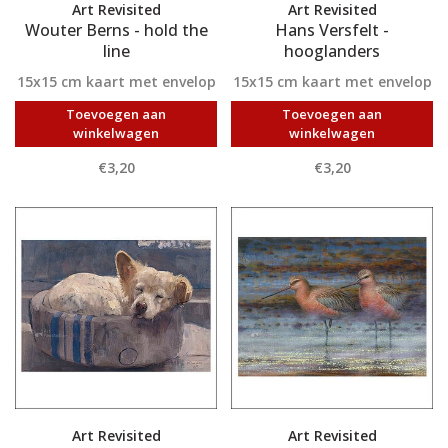
Art Revisited
Art Revisited
Wouter Berns - hold the
Hans Versfelt -
line
hooglanders
15x15 cm kaart met envelop
15x15 cm kaart met envelop
Toevoegen aan
Toevoegen aan
winkelwagen
winkelwagen
€3,20
€3,20
Art Revisited
Art Revisited