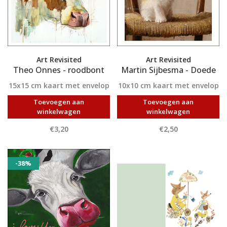
Art Revisited
Art Revisited
Theo Onnes - roodbont
Martin Sijbesma - Doede
15x15 cm kaart met envelop
10x10 cm kaart met envelop
Toevoegen aan
Toevoegen aan
winkelwagen
winkelwagen
€3,20
€2,50
-38%