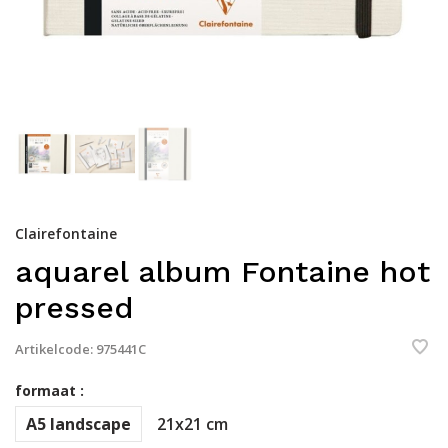
Clairefontaine
aquarel album Fontaine hot
pressed
Artikelcode:
975441C
formaat :
A5 landscape
21x21 cm