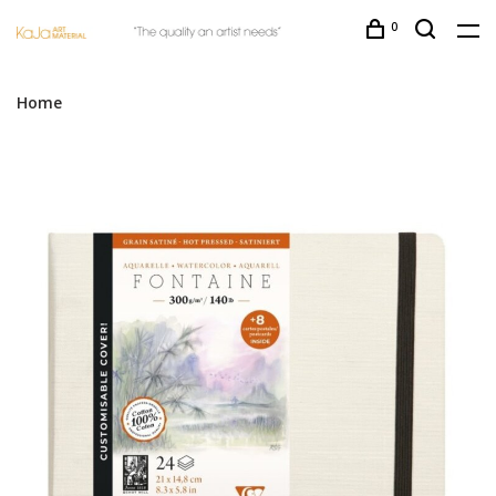
0
Home