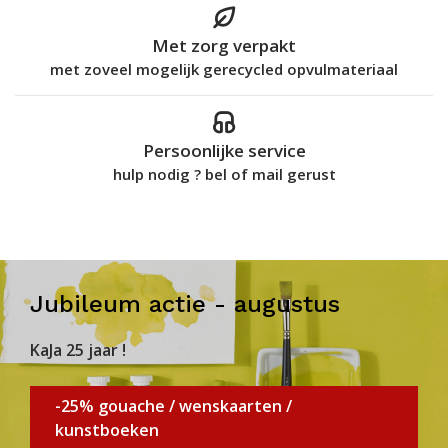
Met zorg verpakt
met zoveel mogelijk gerecycled opvulmateriaal
Persoonlijke service
hulp nodig ? bel of mail gerust
Jubileum actie - augustus
KaJa 25 jaar !
-25% gouache / wenskaarten /
kunstboeken