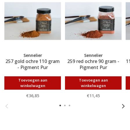
Sennelier
Sennelier
257 gold ochre 110 gram
259 red ochre 90 gram -
1
- Pigment Pur
Pigment Pur
Toevoegen aan
Toevoegen aan
winkelwagen
winkelwagen
€36,85
€11,45