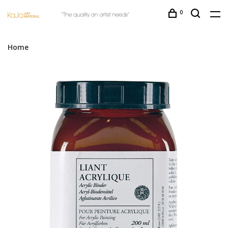
0
Home