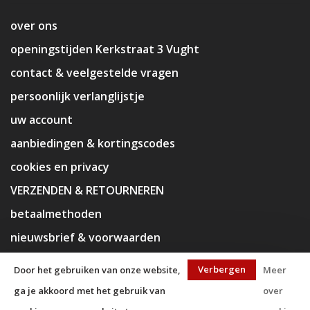
over ons
openingstijden Kerkstraat 3 Vught
contact & veelgestelde vragen
persoonlijk verlanglijstje
uw account
aanbiedingen & kortingscodes
cookies en privacy
VERZENDEN & RETOURNEREN
betaalmethoden
nieuwsbrief & voorwaarden
disclaimer
Verbergen
Door het gebruiken van onze website,
Meer
ga je akkoord met het gebruik van
over