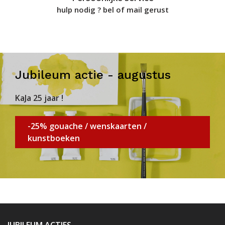
hulp nodig ? bel of mail gerust
Jubileum actie - augustus
KaJa 25 jaar !
-25% gouache / wenskaarten /
kunstboeken
JUBILEUM ACTIES