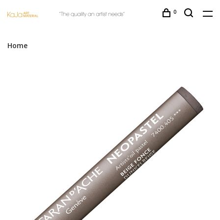
0
Home