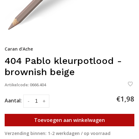
Caran d'Ache
404 Pablo kleurpotlood -
brownish beige
Artikelcode:
0666.404
€1,98
Aantal:
-
+
Toevoegen aan winkelwagen
Verzending binnen: 1-2 werkdagen / op voorraad