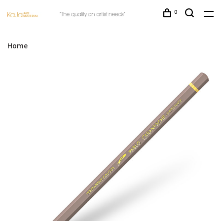
0
Home