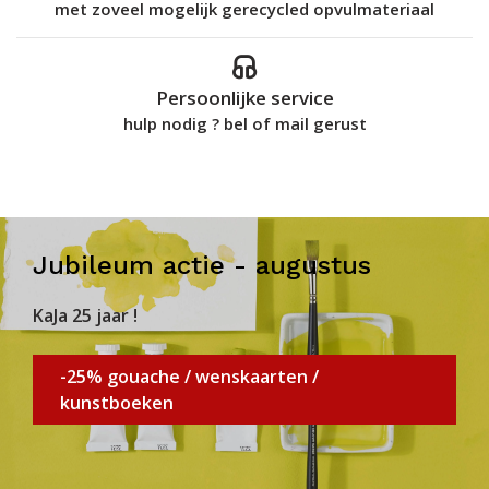
met zoveel mogelijk gerecycled opvulmateriaal
Persoonlijke service
hulp nodig ? bel of mail gerust
Jubileum actie - augustus
KaJa 25 jaar !
-25% gouache / wenskaarten /
kunstboeken