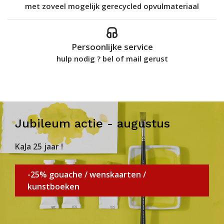
met zoveel mogelijk gerecycled opvulmateriaal
Persoonlijke service
hulp nodig ? bel of mail gerust
Jubileum actie - augustus
KaJa 25 jaar !
-25% gouache / wenskaarten /
kunstboeken