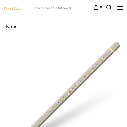
0
Home