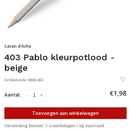
Caran d'Ache
403 Pablo kleurpotlood -
beige
Artikelcode:
0666.403
€1,98
Aantal:
-
+
Toevoegen aan winkelwagen
Verzending binnen: 1-2 werkdagen / op voorraad