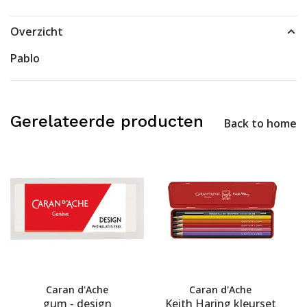
Overzicht
Pablo
Gerelateerde producten
Back to home
Caran d'Ache
Caran d'Ache
gum - design
Keith Haring kleurset