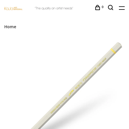
0
Home