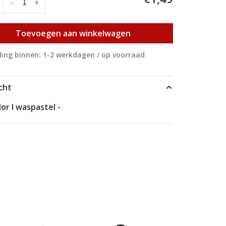
:
-
+
Toevoegen aan winkelwagen
ing binnen: 1-2 werkdagen / op voorraad
cht
or I waspastel -