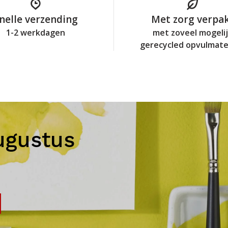
nelle verzending
Met zorg verpa
1-2 werkdagen
met zoveel mogeli
gerecycled opvulmate
ugustus