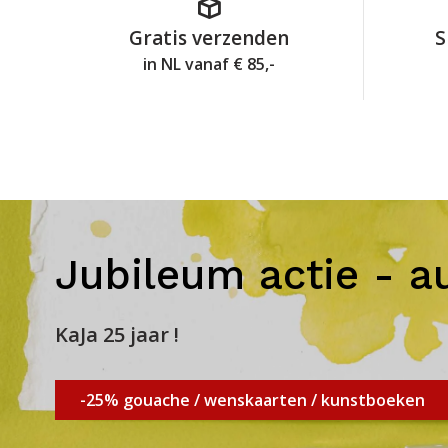
Gratis verzenden
S
in NL vanaf € 85,-
Jubileum actie - a
KaJa 25 jaar !
-25% gouache / wenskaarten / kunstboeken