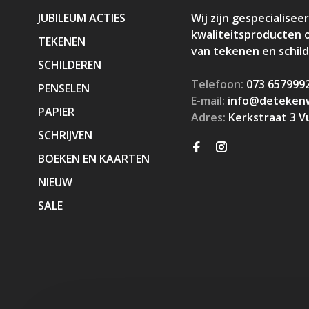
JUBILEUM ACTIES
Wij zijn gespecialiseer
kwaliteitsproducten 
TEKENEN
van tekenen en schil
SCHILDEREN
Telefoon:
073 657999
PENSELEN
E-mail:
info@detekenw
PAPIER
Adres:
Kerkstraat 3 V
SCHRIJVEN
BOEKEN EN KAARTEN
NIEUW
SALE