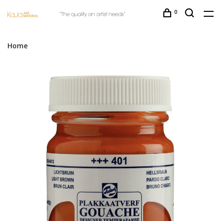
0
Home