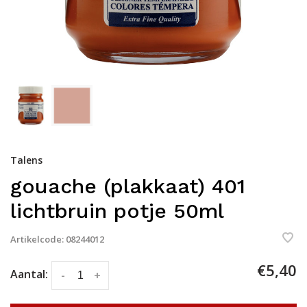
Talens
gouache (plakkaat) 401
lichtbruin potje 50ml
Artikelcode:
08244012
€5,40
Aantal:
-
+