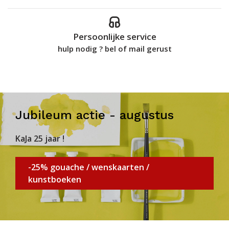
Persoonlijke service
hulp nodig ? bel of mail gerust
Jubileum actie - augustus
KaJa 25 jaar !
-25% gouache / wenskaarten /
kunstboeken